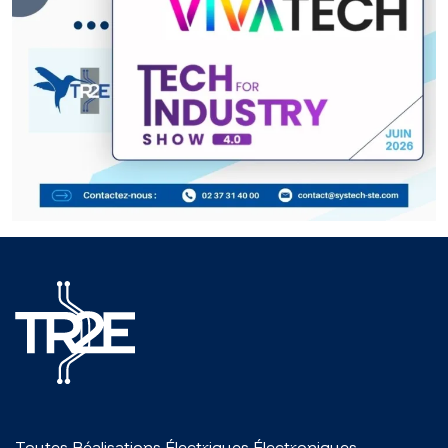
Toutes Réalisations Électriques Électroniques