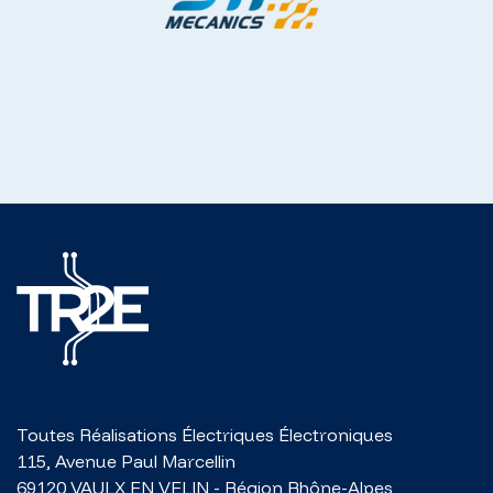
Toutes Réalisations Électriques Électroniques
115, Avenue Paul Marcellin
69120
VAULX EN VELIN
-
Région Rhône-Alpes